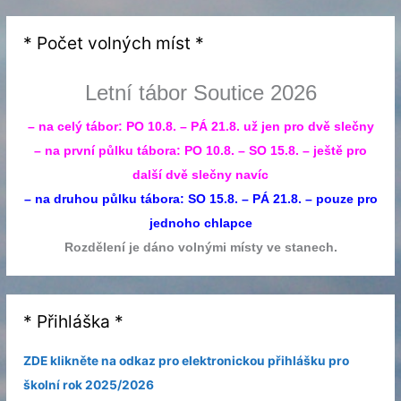
* Počet volných míst *
Letní tábor Soutice 2026
– na celý tábor: PO 10.8. – PÁ 21.8. už jen pro dvě slečny
– na první půlku tábora: PO 10.8. – SO 15.8. – ještě pro
další dvě slečny navíc
– na druhou půlku tábora: SO 15.8. – PÁ 21.8. – pouze pro
jednoho chlapce
Rozdělení je dáno volnými místy ve stanech.
* Přihláška *
ZDE klikněte na odkaz pro elektronickou přihlášku pro
školní rok 2025/2026