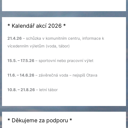
* Kalendář akcí 2026 *
21.4.26
– schůzka v komunitním centru, informace k
vícedenním výletům (voda, tábor)
15.5. – 17.5.26
– sportovní nebo pracovní výlet
11.6. – 14.6.26
– závěrečná voda – nejspíš Otava
10.8. – 21.8.26
– letní tábor
* Děkujeme za podporu *