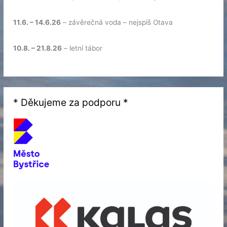
11.6. – 14.6.26
– závěrečná voda – nejspíš Otava
10.8. – 21.8.26
– letní tábor
* Děkujeme za podporu *