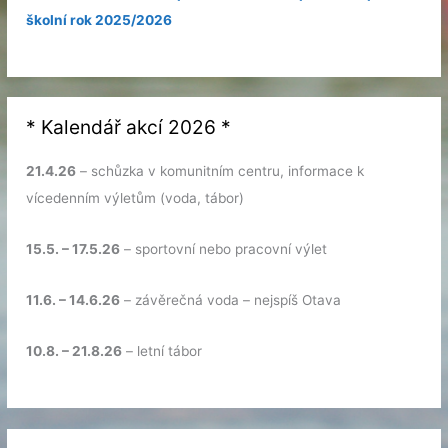
školní rok 2025/2026
* Kalendář akcí 2026 *
21.4.26
– schůzka v komunitním centru, informace k
vícedenním výletům (voda, tábor)
15.5. – 17.5.26
– sportovní nebo pracovní výlet
11.6. – 14.6.26
– závěrečná voda – nejspíš Otava
10.8. – 21.8.26
– letní tábor