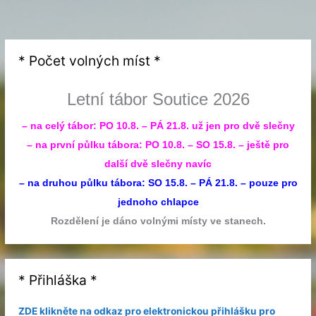
* Počet volných míst *
Letní tábor Soutice 2026
– na celý tábor: PO 10.8. – PÁ 21.8. už jen pro dvě slečny
– na první půlku tábora: PO 10.8. – SO 15.8. – ještě pro
další dvě slečny navíc
– na druhou půlku tábora: SO 15.8. – PÁ 21.8. – pouze pro
jednoho chlapce
Rozdělení je dáno volnými místy ve stanech.
* Přihláška *
ZDE klikněte na odkaz pro elektronickou přihlášku pro