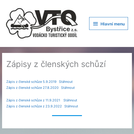
Přeskočit
na
obsah
Hlavní
Hlavní menu
menu
Zápisy z členských schůzí
Zápis z členské schůze 5.9.2019
Stáhnout
Zápis z členské schůze 27.8.2020
Stáhnout
Zápis z členské schůze z 11.9.2021
Stáhnout
Zápis z členské schůze z 23.9.2022
Stáhnout