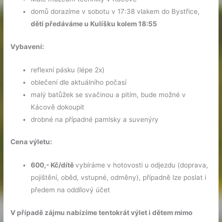
domů dorazíme v sobotu v 17:38 vlakem do Bystřice,
děti předáváme u Kulíšku kolem 18:55
Vybavení:
reflexní pásku (lépe 2x)
oblečení dle aktuálního počasí
malý batůžek se svačinou a pitím, bude možné v
Kácově dokoupit
drobné na případné pamlsky a suvenýry
Cena výletu:
600,- Kč/dítě
vybíráme v hotovosti u odjezdu (doprava,
pojištění, oběd, vstupné, odměny), případně lze poslat i
předem na oddílový účet
V případě zájmu nabízíme tentokrát výlet i dětem mimo