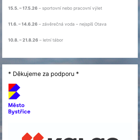
15.5. – 17.5.26
– sportovní nebo pracovní výlet
11.6. – 14.6.26
– závěrečná voda – nejspíš Otava
10.8. – 21.8.26
– letní tábor
* Děkujeme za podporu *