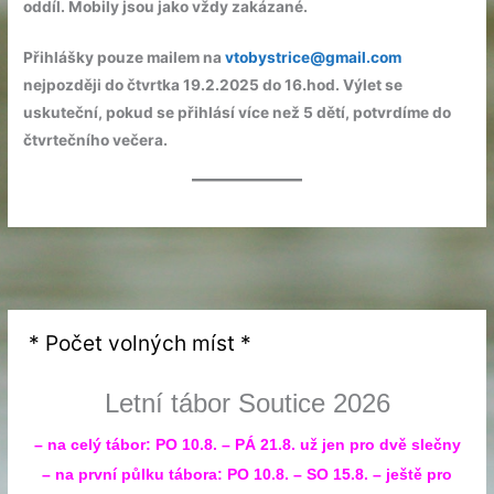
oddíl. Mobily jsou jako vždy zakázané.
Přihlášky pouze mailem na
vtobystrice@gmail.com
nejpozději do čtvrtka 19.2.2025 do 16.hod. Výlet se
uskuteční, pokud se přihlásí více než 5 dětí, potvrdíme do
čtvrtečního večera.
* Počet volných míst *
Letní tábor Soutice 2026
– na celý tábor: PO 10.8. – PÁ 21.8. už jen pro dvě slečny
– na první půlku tábora: PO 10.8. – SO 15.8. – ještě pro