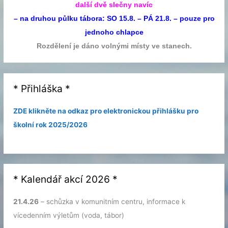
další dvě slečny navíc
– na druhou půlku tábora: SO 15.8. – PÁ 21.8. – pouze pro
jednoho chlapce
Rozdělení je dáno volnými místy ve stanech.
* Přihláška *
ZDE klikněte na odkaz pro elektronickou přihlášku pro
školní rok 2025/2026
* Kalendář akcí 2026 *
21.4.26
– schůzka v komunitním centru, informace k
vícedenním výletům (voda, tábor)