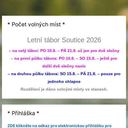
* Počet volných míst *
Letní tábor Soutice 2026
– na celý tábor: PO 10.8. – PÁ 21.8. už jen pro dvě slečny
– na první půlku tábora: PO 10.8. – SO 15.8. – ještě pro
další dvě slečny navíc
– na druhou půlku tábora: SO 15.8. – PÁ 21.8. – pouze pro
jednoho chlapce
Rozdělení je dáno volnými místy ve stanech.
* Přihláška *
ZDE klikněte na odkaz pro elektronickou přihlášku pro