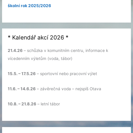
školní rok 2025/2026
* Kalendář akcí 2026 *
21.4.26
– schůzka v komunitním centru, informace k
vícedenním výletům (voda, tábor)
15.5. – 17.5.26
– sportovní nebo pracovní výlet
11.6. – 14.6.26
– závěrečná voda – nejspíš Otava
10.8. – 21.8.26
– letní tábor