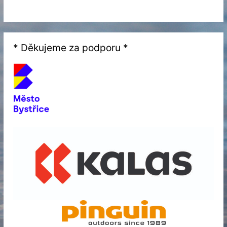
* Děkujeme za podporu *