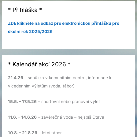
* Přihláška *
ZDE klikněte na odkaz pro elektronickou přihlášku pro
školní rok 2025/2026
* Kalendář akcí 2026 *
21.4.26
– schůzka v komunitním centru, informace k
vícedenním výletům (voda, tábor)
15.5. – 17.5.26
– sportovní nebo pracovní výlet
11.6. – 14.6.26
– závěrečná voda – nejspíš Otava
10.8. – 21.8.26
– letní tábor